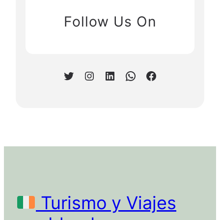
Follow Us On
Twitter
Instagram
LinkedIn
WhatsApp
Facebook
Turismo y Viajes