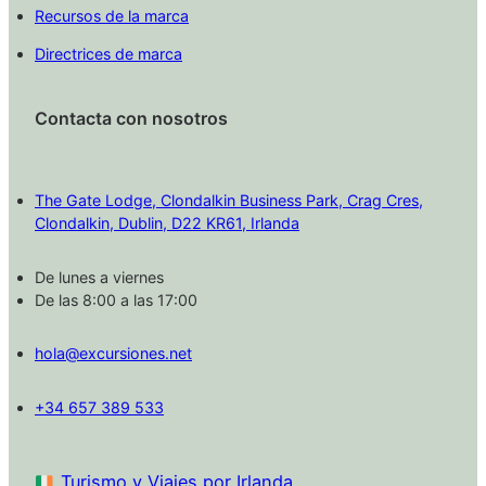
Recursos de la marca
Directrices de marca
Contacta con nosotros
The Gate Lodge, Clondalkin Business Park, Crag Cres,
Clondalkin, Dublin, D22 KR61, Irlanda
De lunes a viernes
De las 8:00 a las 17:00
hola@excursiones.net
+34 657 389 533
Turismo y Viajes por Irlanda