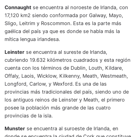
Connaught
se encuentra al noroeste de Irlanda, con
17,120 km2 siendo conformada por Galway, Mayo,
Sligo, Leitrim y Roscommon. Esta es la parte más
gaélica del país ya que es donde se habla más la
mítica lengua irlandesa.
Leinster
se encuentra al sureste de Irlanda,
cubriendo 19.632 kilómetros cuadrados y esta región
cuenta con los términos de Dublin, Louth, Kildare,
Offaly, Laois, Wicklow, Kilkenny, Meath, Westmeath,
Longford, Carlow, y Wexford. Es una de las
provincias más tradicionales del país, siendo uno de
los antiguos reinos de Leinster y Meath, el primero
posee la población más grande de las cuatro
provincias de la isla.
Munster
se encuentra al suroeste de Irlanda, en
donde se encuentra la ciudad de Cork que constituye