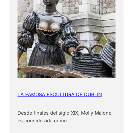
2
6
LA FAMOSA ESCULTURA DE DUBLIN
Desde finales del siglo XIX, Molly Malone
es considerada como…